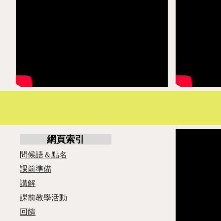
網頁索引
問候語＆點名
課前準備
講解
課前教學活動
回饋