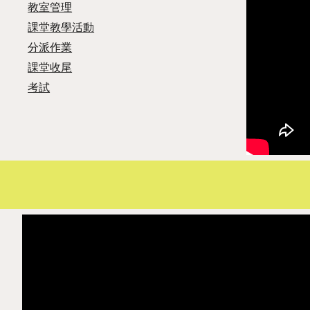
教室管理
課堂教學活動
分派作業
課堂收尾
考試