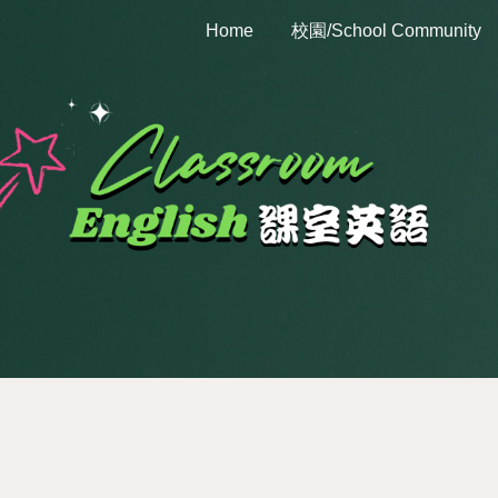
Home
校園/School Community
ip to main content
Skip to navigat