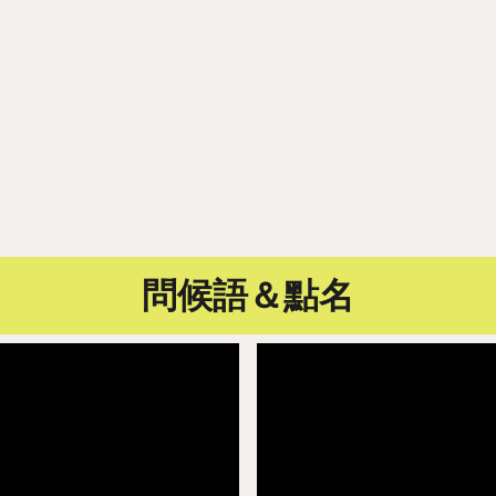
問候語＆點名