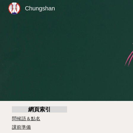
Chungshan
Sk
網頁索引
問候語＆點名
課前準備