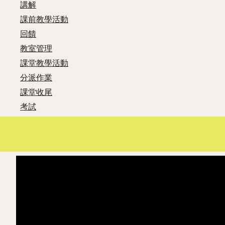
講解
課前教學活動
回饋
教室管理
課堂教學活動
分派作業
課堂收尾
考試